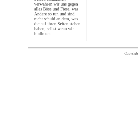
verwahren wir uns gegen
alles Böse und Fiese, was
Andere so tun und sind
nicht schuld an dem, was
die auf ihren Seiten stehen
haben; selbst wenn wir
hinlinken.
Copyrigh