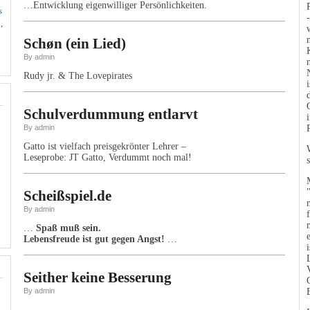
…Entwicklung eigenwilliger Persönlichkeiten.
s
,
Schøn (ein Lied)
By admin
Rudy jr. & The Lovepirates
Schulverdummung entlarvt
By admin
Gatto ist vielfach preisgekrönter Lehrer –
Leseprobe: JT Gatto, Verdummt noch mal!
Scheißspiel.de
By admin
…
Spaß muß sein.
Lebensfreude ist gut gegen Angst!
…
Seither keine Besserung
By admin
…