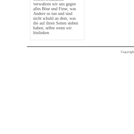
verwahren wir uns gegen
alles Böse und Fiese, was
Andere so tun und sind
nicht schuld an dem, was
die auf ihren Seiten stehen
haben; selbst wenn wir
hinlinken.
Copyrigh